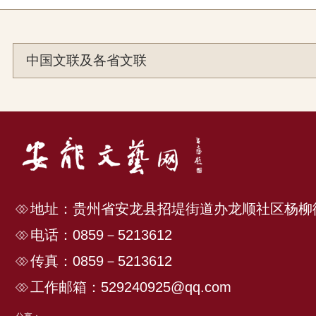
中国文联及各省文联
地址：贵州省安龙县招堤街道办龙顺社区杨柳
电话：0859－5213612
传真：0859－5213612
工作邮箱：529240925@qq.com