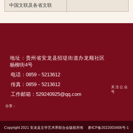
中国文联及各省文联
地址：贵州省安龙县招堤街道办龙顺社区
杨柳街4号
电话：0859－5213612
传真：0859－5213612
关注公众
号
工作邮箱：529240925@qq.com
分享：
Copyright 2021 安龙县文学艺术界联合会版权所有
黔ICP备2022003406号-1