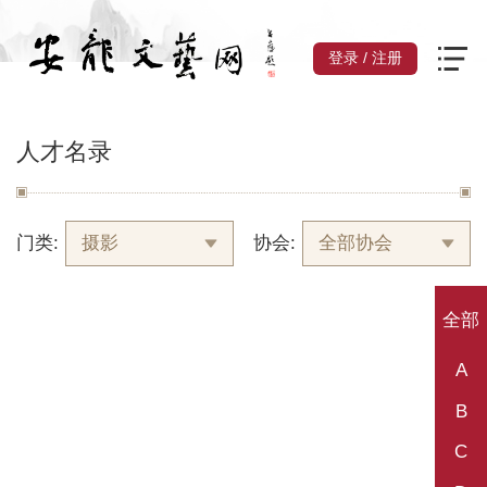
登录
/
注册
人才名录
门类:
摄影
协会:
全部协会
全部
A
B
C