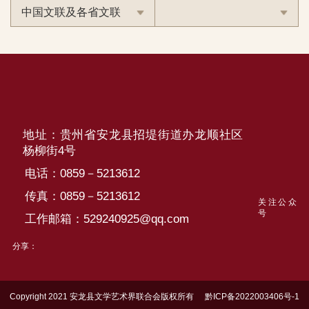
中国文联及各省文联
地址：贵州省安龙县招堤街道办龙顺社区
杨柳街4号
电话：0859－5213612
传真：0859－5213612
关注公众
号
工作邮箱：529240925@qq.com
分享：
Copyright 2021 安龙县文学艺术界联合会版权所有
黔ICP备2022003406号-1