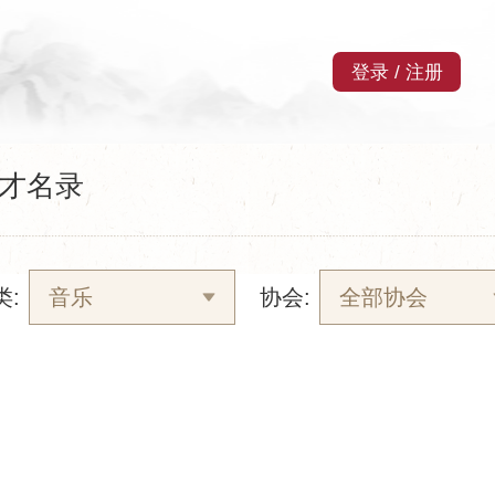
登录
/
注册
才名录
类:
音乐
协会:
全部协会